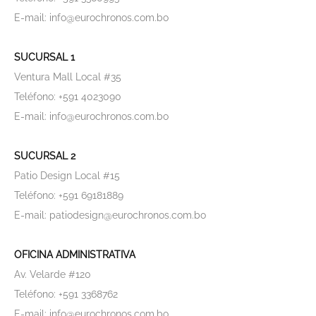
E-mail: info@eurochronos.com.bo
SUCURSAL 1
Ventura Mall Local #35
Teléfono: +591 4023090
E-mail: info@eurochronos.com.bo
SUCURSAL 2
Patio Design Local #15
Teléfono: +591 69181889
E-mail: patiodesign@eurochronos.com.bo
OFICINA ADMINISTRATIVA
Av. Velarde #120
Teléfono: +591 3368762
E-mail: info@eurochronos.com.bo