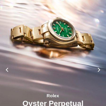
Rolex
Oyster Perpetual