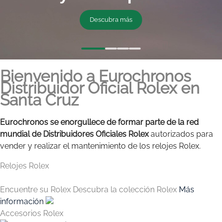
Descubra más
Bienvenido a Eurochronos
Distribuidor Oficial Rolex en
Santa Cruz
Eurochronos se enorgullece de formar parte de la red
mundial de Distribuidores Oficiales Rolex
autorizados para
vender y realizar el mantenimiento de los relojes Rolex.
Relojes Rolex
Encuentre su Rolex
Descubra la colección Rolex
Más
información
Accesorios Rolex