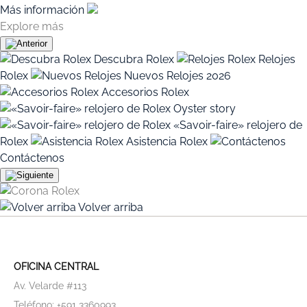
Más información
Explore más
Descubra Rolex
Relojes
Rolex
Nuevos Relojes 2026
Accesorios Rolex
Oyster story
«Savoir-faire» relojero de
Rolex
Asistencia Rolex
Contáctenos
Volver arriba
OFICINA CENTRAL
Av. Velarde #113
Teléfono: +591 3360993