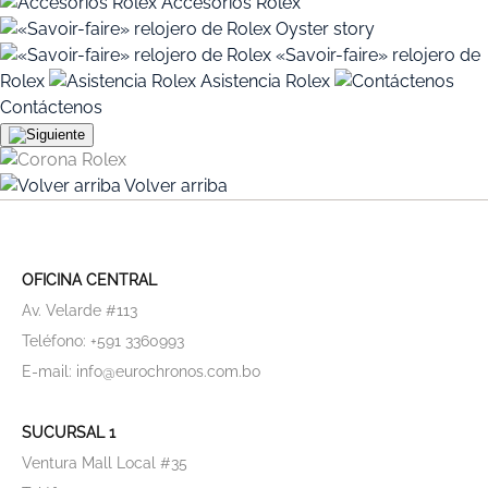
Accesorios Rolex
Oyster story
«Savoir-faire» relojero de
Rolex
Asistencia Rolex
Contáctenos
Volver arriba
OFICINA CENTRAL
Av. Velarde #113
Teléfono: +591 3360993
E-mail: info@eurochronos.com.bo
SUCURSAL 1
Ventura Mall Local #35