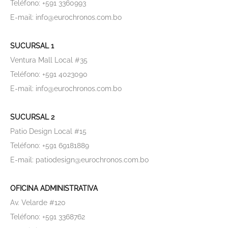
Teléfono: +591 3360993
E-mail: info@eurochronos.com.bo
SUCURSAL 1
Ventura Mall Local #35
Teléfono: +591 4023090
E-mail: info@eurochronos.com.bo
SUCURSAL 2
Patio Design Local #15
Teléfono: +591 69181889
E-mail: patiodesign@eurochronos.com.bo
OFICINA ADMINISTRATIVA
Av. Velarde #120
Teléfono: +591 3368762