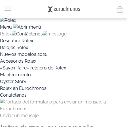
Menu
Rolex
Contáctenos
message
Descubra Rolex
Relojes Rolex
Nuevos modelos 2026
Accesorios Rolex
«Savoir-faire» relojero de Rolex
Mantenimiento
Oyster Story
Rolex en Eurochronos
Contáctenos
Enviar un mensaje