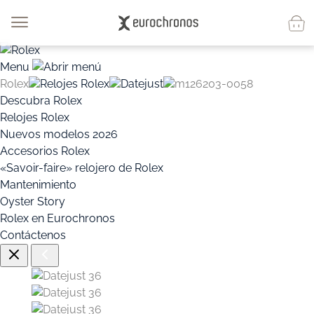
Menu
Rolex
Relojes Rolex
Datejust
m126203-0058
Descubra Rolex
Relojes Rolex
Nuevos modelos 2026
Accesorios Rolex
«Savoir-faire» relojero de Rolex
Mantenimiento
Oyster Story
Rolex en Eurochronos
Contáctenos