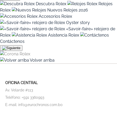
Descubra Rolex
Relojes
Rolex
Nuevos Relojes 2026
Accesorios Rolex
Oyster story
«Savoir-faire» relojero de
Rolex
Asistencia Rolex
Contáctenos
Volver arriba
OFICINA CENTRAL
Av. Velarde #113
Teléfono: +591 3360993
E-mail: info@eurochronos.com.bo