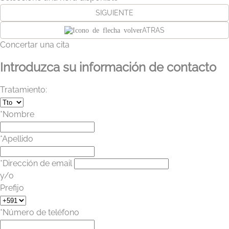
SIGUIENTE
ATRAS
Concertar una cita
Introduzca su información de contacto
Tratamiento:
*Nombre
*Apellido
*Dirección de email
y/o
Prefijo
*Número de teléfono