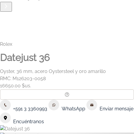
Rolex
Datejust 36
Oyster, 36 mm, acero Oystersteel y oro amarillo
RMC: M126203-0058
16650.00 $us.
+591 3 3360993
WhatsApp
Enviar mensaje
Encuéntranos