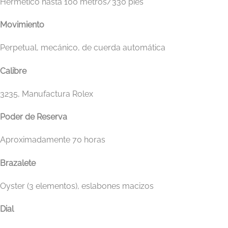
Hermético hasta 100 metros/330 pies
Movimiento
Perpetual, mecánico, de cuerda automática
Calibre
3235, Manufactura Rolex
Poder de Reserva
Aproximadamente 70 horas
Brazalete
Oyster (3 elementos), eslabones macizos
Dial