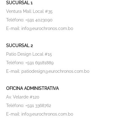
SUCURSAL 1
Ventura Mall Local #35
Teléfono: +591 4023090
E-mail: info@eurochronos.com.bo
SUCURSAL 2
Patio Design Local #15
Teléfono: +591 69181889
E-mail: patiodesign@eurochronos.com.bo
OFICINA ADMINISTRATIVA
Av. Velarde #120
Teléfono: +591 3368762
E-mail: info@eurochronos.com.bo