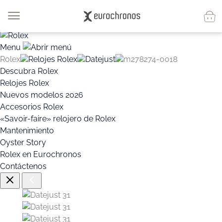
Menu
Rolex
Relojes Rolex
Datejust
m278274-0018
Descubra Rolex
Relojes Rolex
Nuevos modelos 2026
Accesorios Rolex
«Savoir-faire» relojero de Rolex
Mantenimiento
Oyster Story
Rolex en Eurochronos
Contáctenos