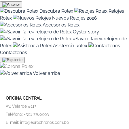
Descubra Rolex
Relojes
Rolex
Nuevos Relojes 2026
Accesorios Rolex
Oyster story
«Savoir-faire» relojero de
Rolex
Asistencia Rolex
Contáctenos
Volver arriba
OFICINA CENTRAL
Av. Velarde #113
Teléfono: +591 3360993
E-mail: info@eurochronos.com.bo