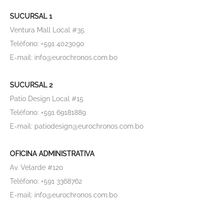
SUCURSAL 1
Ventura Mall Local #35
Teléfono: +591 4023090
E-mail: info@eurochronos.com.bo
SUCURSAL 2
Patio Design Local #15
Teléfono: +591 69181889
E-mail: patiodesign@eurochronos.com.bo
OFICINA ADMINISTRATIVA
Av. Velarde #120
Teléfono: +591 3368762
E-mail: info@eurochronos.com.bo