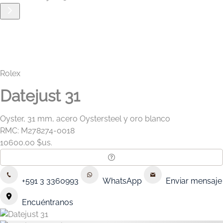
Rolex
Datejust 31
Oyster, 31 mm, acero Oystersteel y oro blanco
RMC: M278274-0018
10600.00 $us.
+591 3 3360993
WhatsApp
Enviar mensaje
Encuéntranos