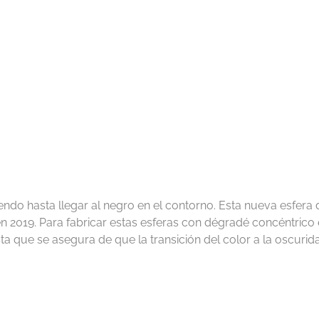
ndo hasta llegar al negro en el contorno. Esta nueva esfera 
 2019. Para fabricar estas esferas con dégradé concéntrico e
a que se asegura de que la transición del color a la oscurid