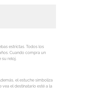
ebas estrictas. Todos los
co años. Cuando compra un
 su reloj.
 Además, el estuche simboliza
vea el destinatario esté a la