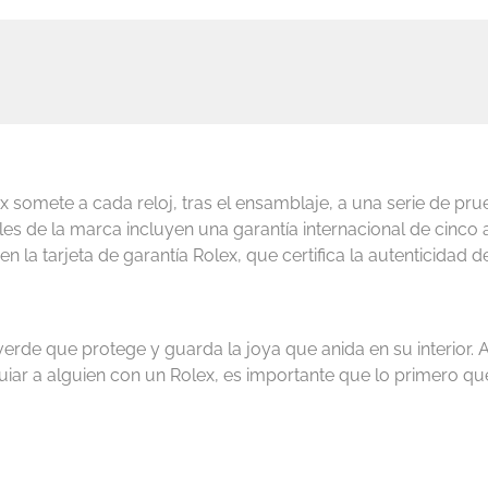
lex somete a cada reloj, tras el ensamblaje, a una serie de pru
iales de la marca incluyen una garantía internacional de cin
 en la tarjeta de garantía Rolex, que certifica la autenticidad de
verde que protege y guarda la joya que anida en su interior.
uiar a alguien con un Rolex, es importante que lo primero que 