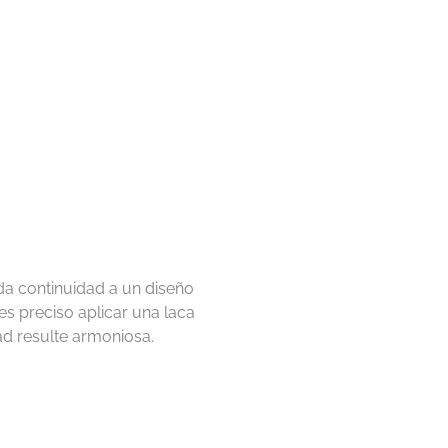
da continuidad a un diseño
s preciso aplicar una laca
ad resulte armoniosa.