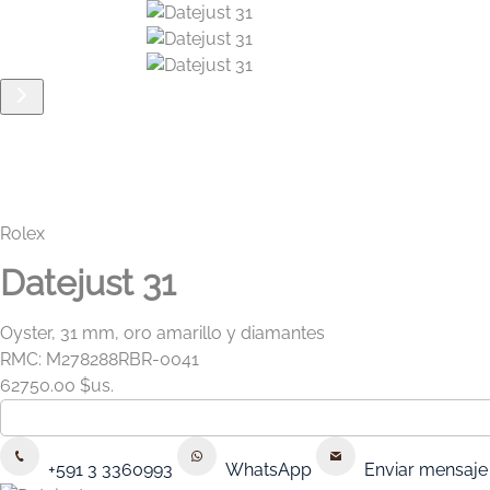
Rolex
Datejust 31
Oyster, 31 mm, oro amarillo y diamantes
RMC: M278288RBR-0041
62750.00 $us.
+591 3 3360993
WhatsApp
Enviar mensaje