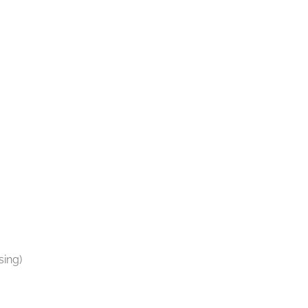
sing)