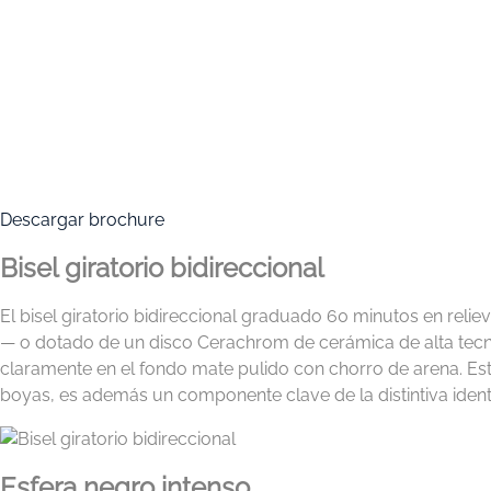
Descargar brochure
Bisel giratorio bidireccional
El bisel giratorio bidireccional graduado 60 minutos en reli
— o dotado de un disco Cerachrom de cerámica de alta tecn
claramente en el fondo mate pulido con chorro de arena. Est
boyas, es además un componente clave de la distintiva ident
Esfera negro intenso