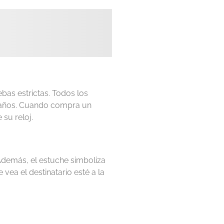
ebas estrictas. Todos los
co años. Cuando compra un
 su reloj.
 Además, el estuche simboliza
vea el destinatario esté a la