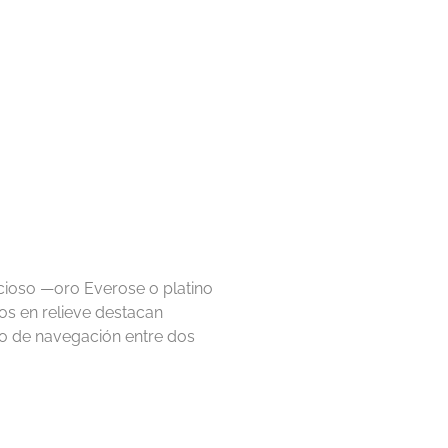
ecioso —oro Everose o platino
s en relieve destacan
mpo de navegación entre dos