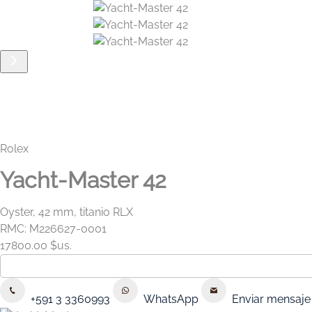
Rolex
Yacht-Master 42
Oyster, 42 mm, titanio RLX
RMC: M226627-0001
17800.00 $us.
+591 3 3360993
WhatsApp
Enviar mensaje