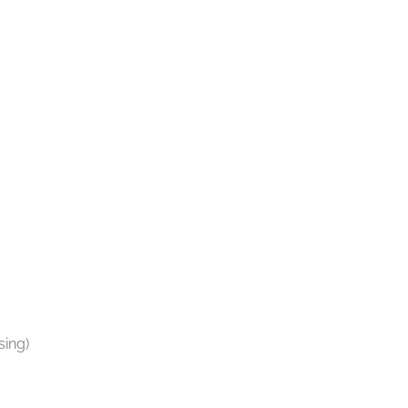
sing)