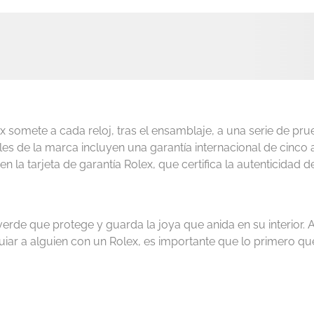
lex somete a cada reloj, tras el ensamblaje, a una serie de pru
iales de la marca incluyen una garantía internacional de cin
 en la tarjeta de garantía Rolex, que certifica la autenticidad de
verde que protege y guarda la joya que anida en su interior.
uiar a alguien con un Rolex, es importante que lo primero que 