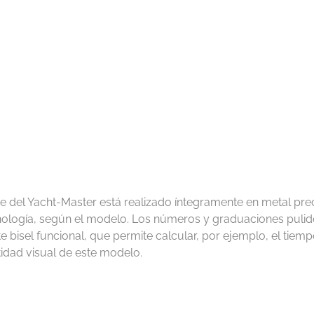
eve del Yacht‑Master está realizado íntegramente en metal pr
ología, según el modelo. Los números y graduaciones pulido
e bisel funcional, que permite calcular, por ejemplo, el tie
idad visual de este modelo.